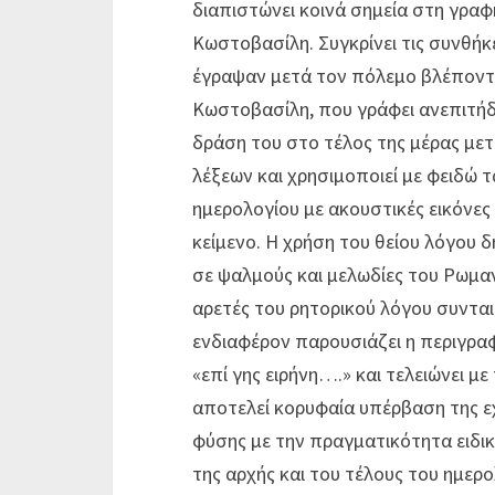
διαπιστώνει κοινά σημεία στη γρα
Κωστοβασίλη. Συγκρίνει τις συνθήκ
έγραψαν μετά τον πόλεμο βλέποντ
Κωστοβασίλη, που γράφει ανεπιτή
δράση του στο τέλος της μέρας μετ
λέξεων και χρησιμοποιεί με φειδώ τ
ημερολογίου με ακουστικές εικόνες
κείμενο. Η χρήση του θείου λόγου 
σε ψαλμούς και μελωδίες του Ρωμαν
αρετές του ρητορικού λόγου συνται
ενδιαφέρον παρουσιάζει η περιγραφ
«επί γης ειρήνη….» και τελειώνει μ
αποτελεί κορυφαία υπέρβαση της ε
φύσης με την πραγματικότητα ειδι
της αρχής και του τέλους του ημερο