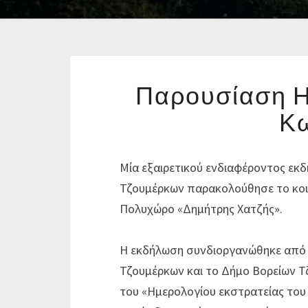
Παρουσίαση Η
Κ
Μία εξαιρετικού ενδιαφέροντος εκδ
Τζουμέρκων παρακολούθησε το κοιν
Πολυχώρο «Δημήτρης Χατζής».
Η εκδήλωση συνδιοργανώθηκε από τη
Τζουμέρκων και το Δήμο Βορείων Τ
του «Ημερολογίου εκστρατείας το