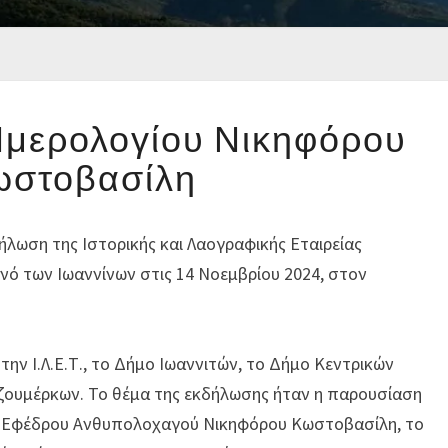
Παρουσίαση
μερολογίου Νικηφόρου
Ημερολογίου
Νικηφόρου
ωστοβασίλη
Κωστοβασίλη
ήλωση της Ιστορικής και Λαογραφικής Εταιρείας
ό των Ιωαννίνων στις 14 Νοεμβρίου 2024, στον
ν Ι.Λ.Ε.Τ., το Δήμο Ιωαννιτών, το Δήμο Κεντρικών
ζουμέρκων. Το θέμα της εκδήλωσης ήταν η παρουσίαση
υ Εφέδρου Ανθυπολοχαγού Νικηφόρου Κωστοβασίλη, το