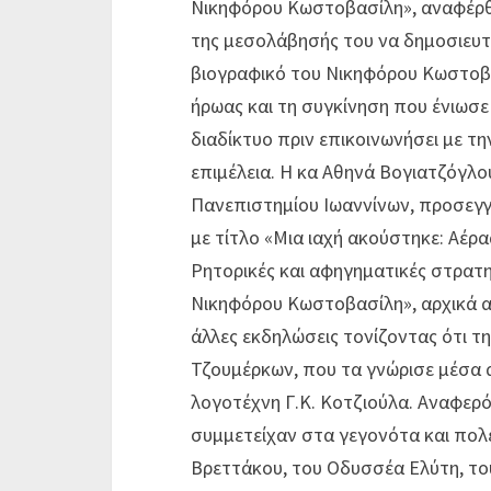
Νικηφόρου Κωστοβασίλη», αναφέρθη
της μεσολάβησής του να δημοσιευτ
βιογραφικό του Νικηφόρου Κωστοβα
ήρωας και τη συγκίνηση που ένιω
διαδίκτυο πριν επικοινωνήσει με τη
επιμέλεια. Η κα Αθηνά Βογιατζόγλο
Πανεπιστημίου Ιωαννίνων, προσεγγ
με τίτλο «Μια ιαχή ακούστηκε: Αέ
Ρητορικές και αφηγηματικές στρατη
Νικηφόρου Κωστοβασίλη», αρχικά αν
άλλες εκδηλώσεις τονίζοντας ότι τη 
Τζουμέρκων, που τα γνώρισε μέσα 
λογοτέχνη Γ.Κ. Κοτζιούλα. Αναφερ
συμμετείχαν στα γεγονότα και πο
Βρεττάκου, του Οδυσσέα Ελύτη, το