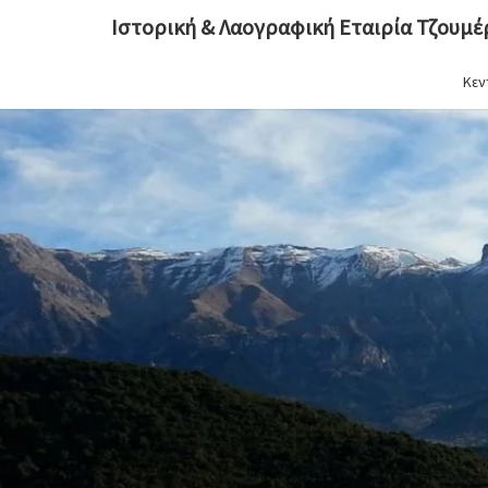
Ιστορική & Λαογραφική Εταιρία Τζουμ
Κεν