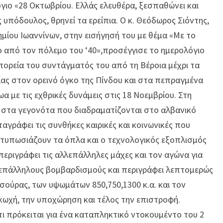
γιο «28 Οκτωβρίου. Ελλάς ελευθέρα, ξεσπαθώνει και
 υπόδουλος, θρηνεί τα ερείπια. Ο κ. Θεόδωρος Σιόντης,
μίου Ιωαννίνων, στην εισήγησή του με θέμα «Με το
ο από τον πόλεμο του ‘40»,προσέγγισε το ημερολόγιο
πορεία του συντάγματός του από τη Βέροια μέχρι τα
ίας στον ορεινό όγκο της Πίνδου και στα πεπραγμένα
 με τις εχθρικές δυνάμεις στις 18 Νοεμβρίου. Στη
υ στα γεγονότα που διαδραματίζονται στο αλβανικό
γράφει τις συνθήκες καιρικές και κοινωνικές που
ντυπωσιάζουν τα όπλα και ο τεχνολογικός εξοπλισμός
 περιγράφει τις αλλεπάλληλες μάχες και τον αγώνα για
επάλληλους βομβαρδισμούς και περιγράφει λεπτομερώς
ισούρας, των υψωμάτων 850,750,1300 κ.α. και τον
ακωχή, την υποχώρηση και τέλος την επιστροφή.
τι πρόκειται για ένα καταπληκτικό ντοκουμέντο του 2