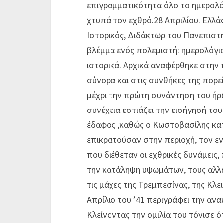
επιγραμματικότητα όλο το ημερολό
χτυπά τον εχθρό.28 Απριλίου. Ελλάς
Ιστορικός, Διδάκτωρ του Πανεπιστη
βλέμμα ενός πολεμιστή: ημερολόγι
ιστορικά. Αρχικά αναφέρθηκε στην 
σύνορα και στις συνθήκες της πορε
μέχρι την πρώτη συνάντηση του ήρωα
συνέχεια εστιάζει την εισήγησή το
έδαφος ,καθώς ο Κωστοβασίλης κατα
επικρατούσαν στην περιοχή, τον ε
που διέθεταν οι εχθρικές δυνάμεις,
την κατάληψη υψωμάτων, τους αλλ
τις μάχες της Τρεμπεσίνας, της Κλε
Απρίλιο του ’41 περιγράφει την αν
Κλείνοντας την ομιλία του τόνισε ό